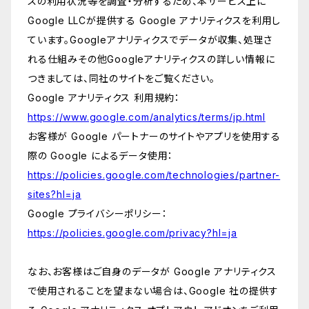
スの利用状況等を調査・分析するため、本サービス上に
Google LLCが提供する Google アナリティクスを利用し
ています。Googleアナリティクスでデータが収集、処理さ
れる仕組みその他Googleアナリティクスの詳しい情報に
つきましては、同社のサイトをご覧ください。
Google アナリティクス 利用規約：
https://www.google.com/analytics/terms/jp.html
お客様が Google パートナーのサイトやアプリを使用する
際の Google によるデータ使用：
https://policies.google.com/technologies/partner-
sites?hl=ja
Google プライバシーポリシー：
https://policies.google.com/privacy?hl=ja
なお、お客様はご自身のデータが Google アナリティクス
で使用されることを望まない場合は、Google 社の提供す