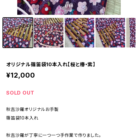
1
/10
オリジナル篠笛袋10本入れ【桜と椿・紫】
¥12,000
SOLD OUT
秋吉沙羅オリジナルお手製
篠笛袋10本入れ
秋吉沙羅が丁寧に一つ一つ手作業で作りました。