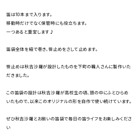
笛は10本まで入ります。
移動時だけでなく保管時にも役立ちます。
一つあると重宝します♪
笛袋全体を紐で巻き、笹止めをさして止めます。
笹止めは秋吉沙羅が設計したものを下町の職人さんに製作いた
だきました。
この笛袋の設計は秋吉沙羅が高校生の頃、頭の中にふとひらめ
いたもので、以来このオリジナルの形を自作で使い続けています。
ぜひ秋吉沙羅とお揃いの笛袋で毎日の笛ライフをお楽しみくださ
い