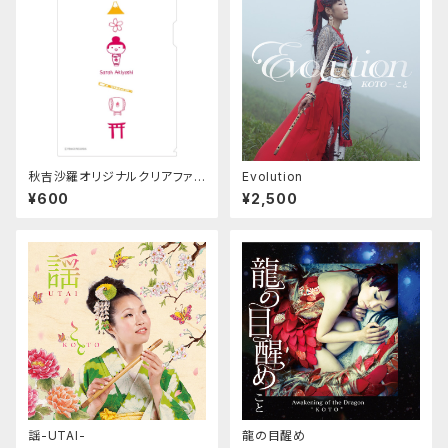
秋吉沙羅オリジナルクリアファイ
Evolution
ル「さらの和」
¥600
¥2,500
謡-UTAI-
龍の目醒め