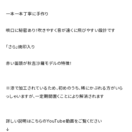
一本一本丁寧に手作り
唄口に秘密あり！吹きやすく音が遠くに飛びやすい設計です
「さら」焼印入り
赤い笛頭が秋吉沙羅モデルの特徴！
※漆で加工されているため、初めのうち、稀にかぶれる方がいら
っしゃいますが、一定期間置くことにより解消されます
詳しい説明はこちらのYouTube動画をご覧ください
↓