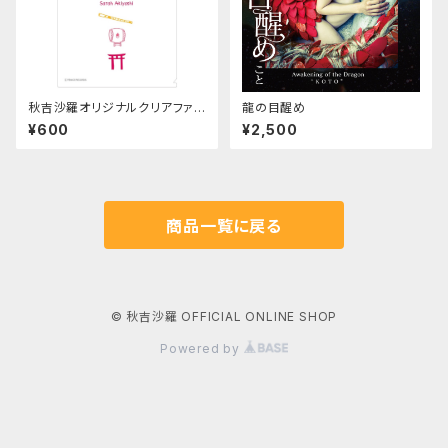
秋吉沙羅オリジナルクリアファイ
龍の目醒め
ル「さらの和」
¥600
¥2,500
商品一覧に戻る
© 秋吉沙羅 OFFICIAL ONLINE SHOP
Powered by