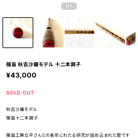
1
/7
篠笛 秋吉沙羅モデル 十二本調子
¥43,000
SOLD OUT
秋吉沙羅モデル
篠笛十二本調子
篠笛工房立平さんとの長年にわたる研究が詰め込まれた管です