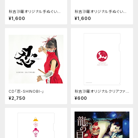
秋吉沙羅オリジナル手ぬぐい
秋吉沙羅オリジナル手ぬぐい
竹
忍
¥1,600
¥1,600
CD「忍-SHINOBI-」
秋吉沙羅オリジナルクリアファイ
ル「花鞠」
¥2,750
¥600