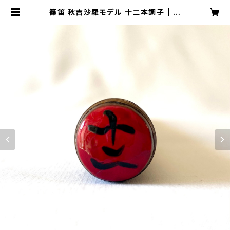
篠笛 秋吉沙羅モデル 十二本調子 | 秋
吉沙羅 OFFICIAL ONLINE SHOP