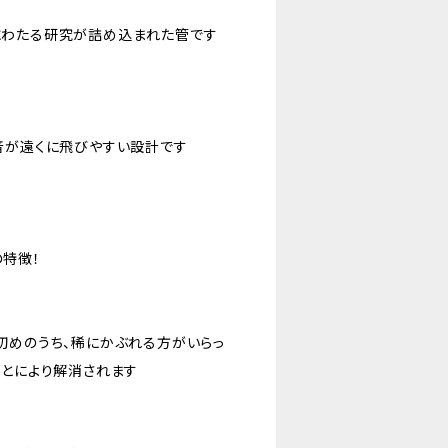
にわたる研究が詰め込まれた管です
音が遠くに飛びやすい設計です
特徴！
初めのうち、稀にかぶれる方がいらっ
ことにより解消されます