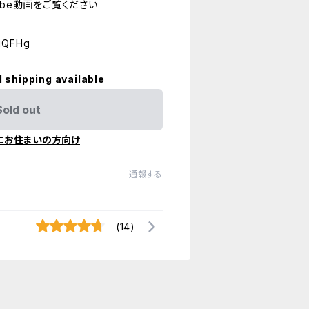
ube動画をご覧ください
agQFHg
l shipping available
Sold out
にお住まいの方向け
通報する
(14)