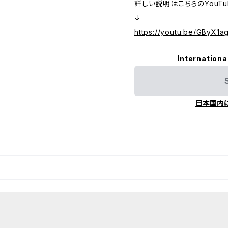
詳しい説明はこちらのYouT
↓
https://youtu.be/GByX1
Internationa
日本国内