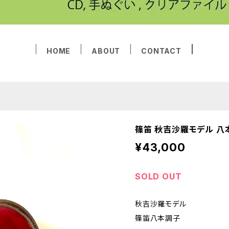
HOME
ABOUT
CONTACT
篠笛 秋吉沙羅モデル 八
¥43,000
SOLD OUT
秋吉沙羅モデル
篠笛八本調子