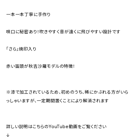
一本一本丁寧に手作り
唄口に秘密あり！吹きやすく音が遠くに飛びやすい設計です
「さら」焼印入り
赤い笛頭が秋吉沙羅モデルの特徴！
※漆で加工されているため、初めのうち、稀にかぶれる方がいら
っしゃいますが、一定期間置くことにより解消されます
詳しい説明はこちらのYouTube動画をご覧ください
↓