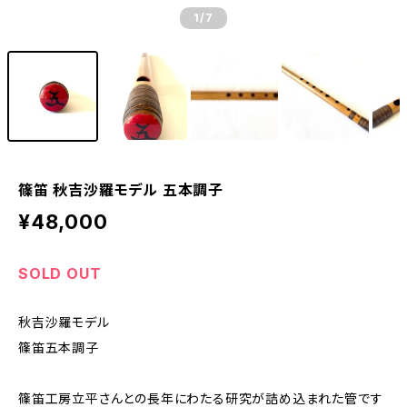
1
/7
篠笛 秋吉沙羅モデル 五本調子
¥48,000
SOLD OUT
秋吉沙羅モデル
篠笛五本調子
篠笛工房立平さんとの長年にわたる研究が詰め込まれた管です