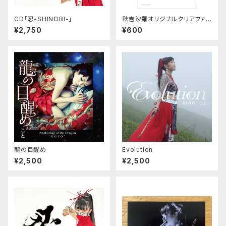
CD「忍-SHINOBI-」
秋吉沙羅オリジナルクリアファイ
ル「花鞠」
¥2,750
¥600
龍の目醒め
Evolution
¥2,500
¥2,500