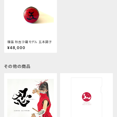
篠笛 秋吉沙羅モデル 五本調子
¥48,000
その他の商品