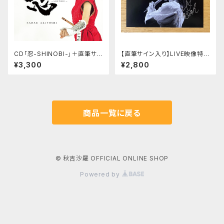
CD「忍-SHINOBI-」＋直筆サイ
【直筆サイン入り】LIVE映像特典
ン入りカード
付オリジナルポストカード
¥3,300
¥2,800
商品一覧に戻る
© 秋吉沙羅 OFFICIAL ONLINE SHOP
Powered by