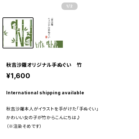
1
/2
秋吉沙羅オリジナル手ぬぐい 竹
¥1,600
International shipping available
秋吉沙羅本人がイラストを手がけた「手ぬぐい」
かわいい女の子が竹からこんにちは♪
（※注染そめです）